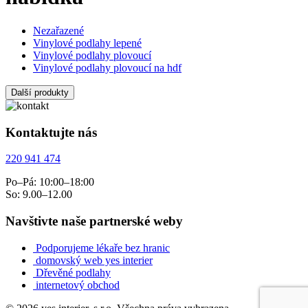
Nezařazené
Vinylové podlahy lepené
Vinylové podlahy plovoucí
Vinylové podlahy plovoucí na hdf
Další produkty
Kontaktujte nás
220 941 474
Po–Pá: 10:00–18:00
So: 9.00–12.00
Navštivte naše partnerské weby
Podporujeme lékaře bez hranic
domovský web yes interier
Dřevěné podlahy
internetový obchod