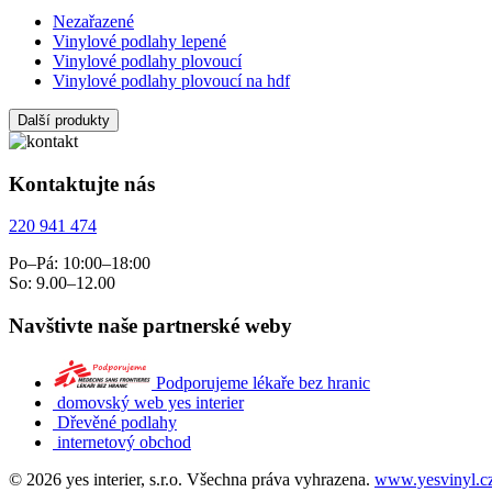
Nezařazené
Vinylové podlahy lepené
Vinylové podlahy plovoucí
Vinylové podlahy plovoucí na hdf
Další produkty
Kontaktujte nás
220 941 474
Po–Pá: 10:00–18:00
So: 9.00–12.00
Navštivte naše partnerské weby
Podporujeme lékaře bez hranic
domovský web yes interier
Dřevěné podlahy
internetový obchod
© 2026 yes interier, s.r.o. Všechna práva vyhrazena.
www.yesvinyl.c