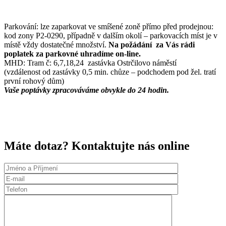
Parkování: lze zaparkovat ve smíšené zoně přímo před prodejnou:
kod zony P2-0290, případně v dalším okolí – parkovacích míst je v
místě vždy dostatečné množství.
Na požádání za Vás rádi
poplatek za parkovné uhradíme on-line.
MHD: Tram č: 6,7,18,24 zastávka Ostrčilovo náměstí
(vzdálenost od zastávky 0,5 min. chůze – podchodem pod žel. tratí
první rohový dům)
Vaše poptávky zpracováváme obvykle do 24 hodin.
Máte dotaz? Kontaktujte nás online