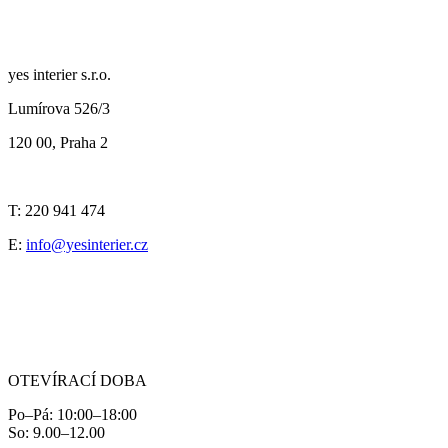
yes interier s.r.o.
Lumírova 526/3
120 00, Praha 2
T: 220 941 474
E:
info@yesinterier.cz
OTEVÍRACÍ DOBA
Po–Pá: 10:00–18:00
So: 9.00–12.00