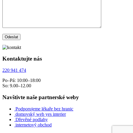
Kontaktujte nás
220 941 474
Po–Pá: 10:00–18:00
So: 9.00–12.00
Navštivte naše partnerské weby
Podporujeme lékaře bez hranic
domovský web yes interier
Dřevěné podlahy
internetový obchod