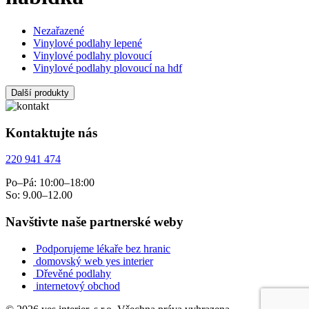
Nezařazené
Vinylové podlahy lepené
Vinylové podlahy plovoucí
Vinylové podlahy plovoucí na hdf
Další produkty
Kontaktujte nás
220 941 474
Po–Pá: 10:00–18:00
So: 9.00–12.00
Navštivte naše partnerské weby
Podporujeme lékaře bez hranic
domovský web yes interier
Dřevěné podlahy
internetový obchod