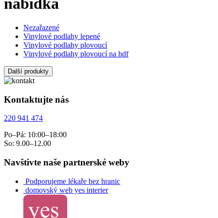
nabídka
Nezařazené
Vinylové podlahy lepené
Vinylové podlahy plovoucí
Vinylové podlahy plovoucí na hdf
Další produkty
Kontaktujte nás
220 941 474
Po–Pá: 10:00–18:00
So: 9.00–12.00
Navštivte naše partnerské weby
Podporujeme lékaře bez hranic
domovský web yes interier