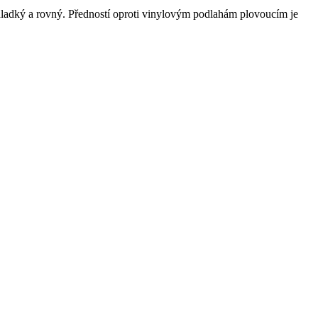
hladký a rovný. Předností oproti vinylovým podlahám plovoucím je