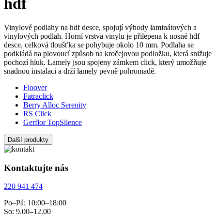
hdf
Vinylové podlahy na hdf desce, spojují výhody laminátových a
vinylových podlah. Horní vrstva vinylu je přilepena k nosné hdf
desce, celková tloušťka se pohybuje okolo 10 mm. Podlaha se
podkládá na plovoucí způsob na kročejovou podložku, která snižuje
pochozí hluk. Lamely jsou spojeny zámkem click, který umožňuje
snadnou instalaci a drží lamely pevně pohromadě.
Floover
Fatraclick
Berry Alloc Serenity
RS Click
Gerflor TopSilence
Další produkty
Kontaktujte nás
220 941 474
Po–Pá: 10:00–18:00
So: 9.00–12.00