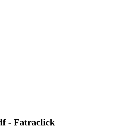
f - Fatraclick