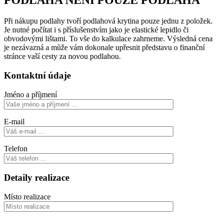
PODLAHA NENÍ POUZE PODLAHA
Při nákupu podlahy tvoří podlahová krytina pouze jednu z položek.
Je nutné počítat i s příslušenstvím jako je elastické lepidlo či
obvodovými lištami. To vše do kalkulace zahrneme. Výsledná cena
je nezávazná a může vám dokonale upřesnit představu o finanční
stránce vaší cesty za novou podlahou.
Kontaktní údaje
Jméno a příjmení
E-mail
Telefon
Detaily realizace
Místo realizace