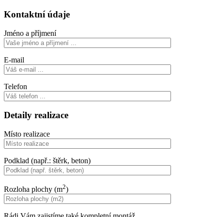
Kontaktní údaje
Jméno a příjmení
E-mail
Telefon
Detaily realizace
Místo realizace
Podklad (např.: štěrk, beton)
2
Rozloha plochy (m
)
Rádi Vám zajistíme také kompletní montáž