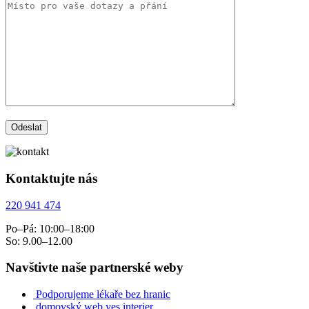
Kontaktujte nás
220 941 474
Po–Pá: 10:00–18:00
So: 9.00–12.00
Navštivte naše partnerské weby
Podporujeme lékaře bez hranic
domovský web yes interier