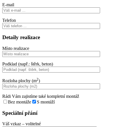
E-mail
Telefon
Detaily realizace
Místo realizace
Podklad (např.: štěrk, beton)
2
Rozloha plochy (m
)
Rádi Vám zajistíme také kompletní montáž
Bez montáže
S montáží
Speciální přání
Váš vzkaz
– volitelné