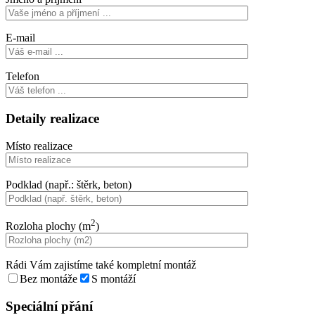
E-mail
Telefon
Detaily realizace
Místo realizace
Podklad (např.: štěrk, beton)
2
Rozloha plochy (m
)
Rádi Vám zajistíme také kompletní montáž
Bez montáže
S montáží
Speciální přání