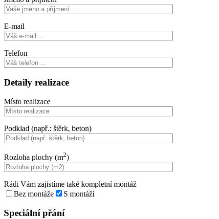
E-mail
Telefon
Detaily realizace
Místo realizace
Podklad (např.: štěrk, beton)
2
Rozloha plochy (m
)
Rádi Vám zajistíme také kompletní montáž
Bez montáže
S montáží
Speciální přání