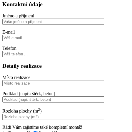
Kontaktní údaje
Jméno a příjmení
E-mail
Telefon
Detaily realizace
Místo realizace
Podklad (např.: štěrk, beton)
2
Rozloha plochy (m
)
Rádi Vám zajistíme také kompletní montáž