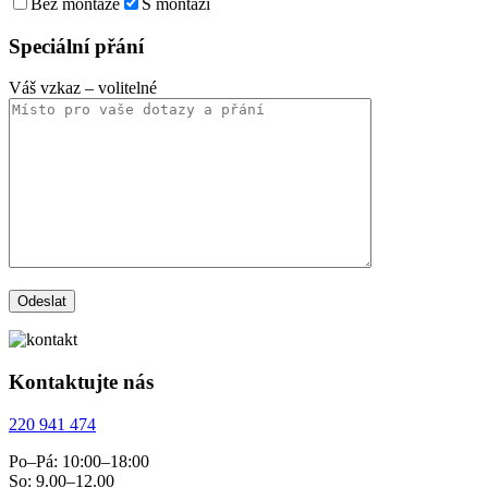
Bez montáže
S montáží
Speciální přání
Váš vzkaz
– volitelné
Kontaktujte nás
220 941 474
Po–Pá: 10:00–18:00
So: 9.00–12.00