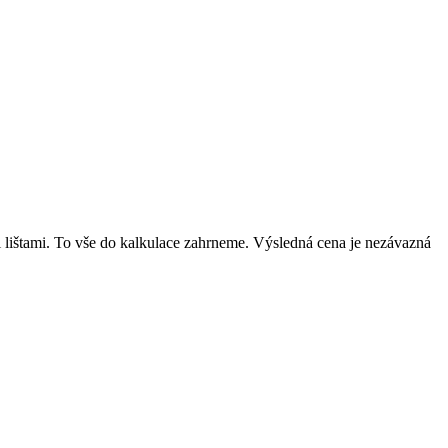
mi lištami. To vše do kalkulace zahrneme. Výsledná cena je nezávazná