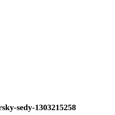
rsky-sedy-1303215258