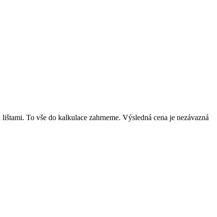
mi lištami. To vše do kalkulace zahrneme. Výsledná cena je nezávazná