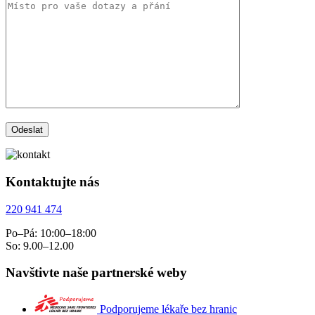
Kontaktujte nás
220 941 474
Po–Pá: 10:00–18:00
So: 9.00–12.00
Navštivte naše partnerské weby
Podporujeme lékaře bez hranic