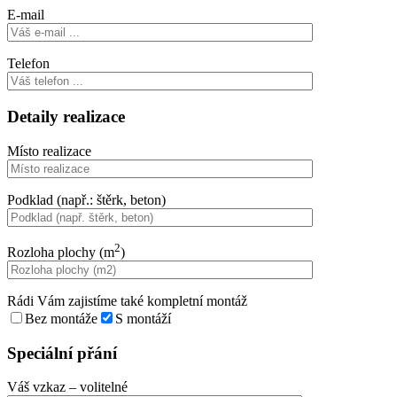
E-mail
Telefon
Detaily realizace
Místo realizace
Podklad (např.: štěrk, beton)
2
Rozloha plochy (m
)
Rádi Vám zajistíme také kompletní montáž
Bez montáže
S montáží
Speciální přání
Váš vzkaz
– volitelné