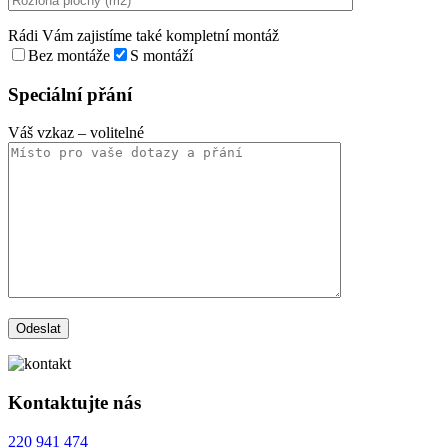
Rádi Vám zajistíme také kompletní montáž
Bez montáže
S montáží
Speciální přání
Váš vzkaz
– volitelné
Kontaktujte nás
220 941 474