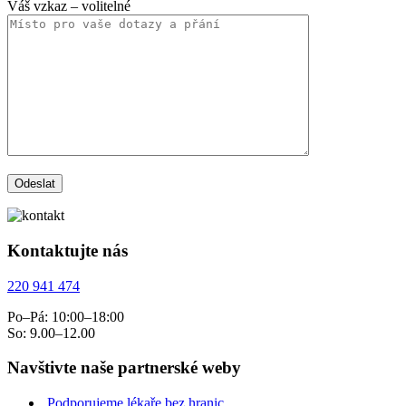
Váš vzkaz
– volitelné
Kontaktujte nás
220 941 474
Po–Pá: 10:00–18:00
So: 9.00–12.00
Navštivte naše partnerské weby
Podporujeme lékaře bez hranic