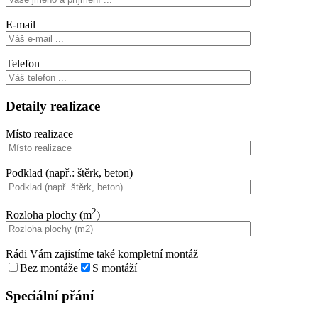
E-mail
Telefon
Detaily realizace
Místo realizace
Podklad (např.: štěrk, beton)
2
Rozloha plochy (m
)
Rádi Vám zajistíme také kompletní montáž
Bez montáže
S montáží
Speciální přání