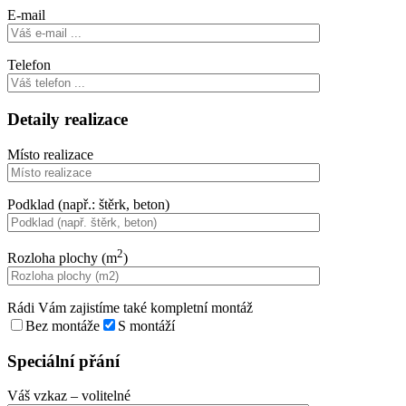
E-mail
Telefon
Detaily realizace
Místo realizace
Podklad (např.: štěrk, beton)
2
Rozloha plochy (m
)
Rádi Vám zajistíme také kompletní montáž
Bez montáže
S montáží
Speciální přání
Váš vzkaz
– volitelné