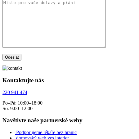
Kontaktujte nás
220 941 474
Po–Pá: 10:00–18:00
So: 9.00–12.00
Navštivte naše partnerské weby
Podporujeme lékaře bez hranic
domovský web yes interier