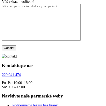
Váš vzkaz
– volitelné
Kontaktujte nás
220 941 474
Po–Pá: 10:00–18:00
So: 9.00–12.00
Navštivte naše partnerské weby
Podporujeme lékaře bez hranic