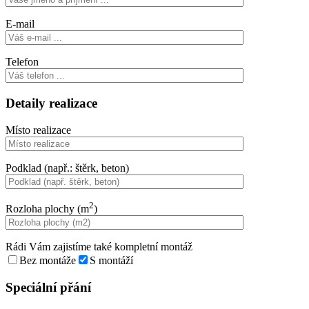
E-mail
Telefon
Detaily realizace
Místo realizace
Podklad (např.: štěrk, beton)
2
Rozloha plochy (m
)
Rádi Vám zajistíme také kompletní montáž
Bez montáže
S montáží
Speciální přání