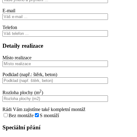
E-mail
Telefon
Detaily realizace
Místo realizace
Podklad (např.: štěrk, beton)
2
Rozloha plochy (m
)
Rádi Vám zajistíme také kompletní montáž
Bez montáže
S montáží
Speciální přání