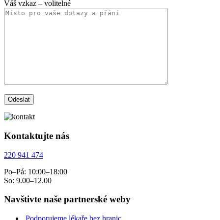
Váš vzkaz
– volitelné
Kontaktujte nás
220 941 474
Po–Pá: 10:00–18:00
So: 9.00–12.00
Navštivte naše partnerské weby
Podporujeme lékaře bez hranic