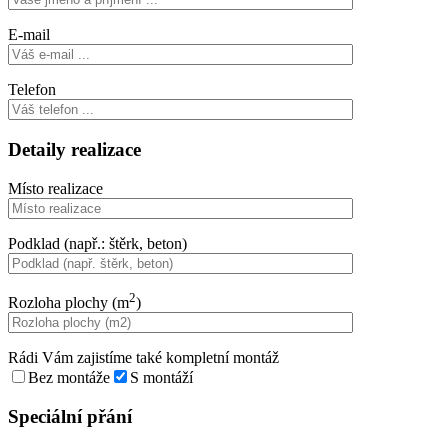
E-mail
Telefon
Detaily realizace
Místo realizace
Podklad (např.: štěrk, beton)
2
Rozloha plochy (m
)
Rádi Vám zajistíme také kompletní montáž
Bez montáže
S montáží
Speciální přání