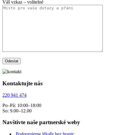
Váš vzkaz
– volitelné
Kontaktujte nás
220 941 474
Po–Pá: 10:00–18:00
So: 9.00–12.00
Navštivte naše partnerské weby
Podporujeme lékaře bez hranic