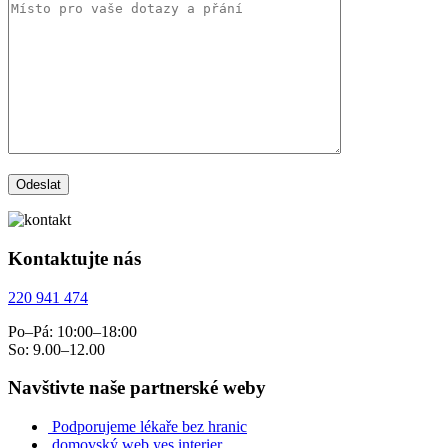
Kontaktujte nás
220 941 474
Po–Pá: 10:00–18:00
So: 9.00–12.00
Navštivte naše partnerské weby
Podporujeme lékaře bez hranic
domovský web yes interier