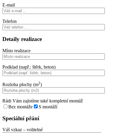
E-mail
Telefon
Detaily realizace
Místo realizace
Podklad (např.: štěrk, beton)
2
Rozloha plochy (m
)
Rádi Vám zajistíme také kompletní montáž
Bez montáže
S montáží
Speciální přání
Váš vzkaz
– volitelné