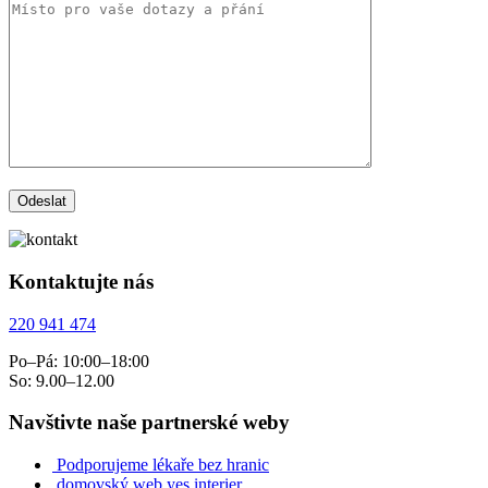
Kontaktujte nás
220 941 474
Po–Pá: 10:00–18:00
So: 9.00–12.00
Navštivte naše partnerské weby
Podporujeme lékaře bez hranic
domovský web yes interier