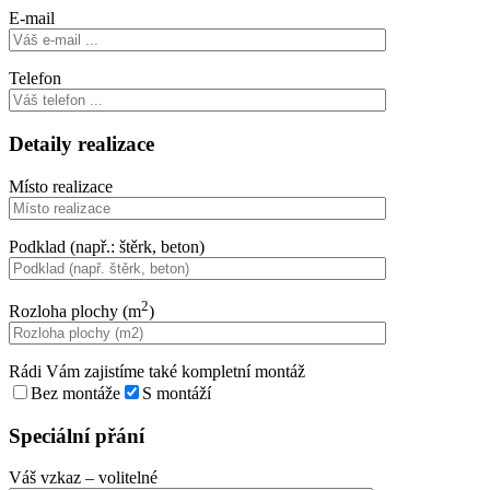
E-mail
Telefon
Detaily realizace
Místo realizace
Podklad (např.: štěrk, beton)
2
Rozloha plochy (m
)
Rádi Vám zajistíme také kompletní montáž
Bez montáže
S montáží
Speciální přání
Váš vzkaz
– volitelné