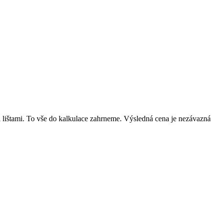
mi lištami. To vše do kalkulace zahrneme. Výsledná cena je nezávazná