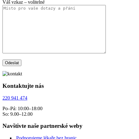
Váš vzkaz
– volitelné
Kontaktujte nás
220 941 474
Po–Pá: 10:00–18:00
So: 9.00–12.00
Navštivte naše partnerské weby
Podporujeme lékaře bez hranic