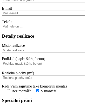
E-mail
Telefon
Detaily realizace
Místo realizace
Podklad (např.: štěrk, beton)
2
Rozloha plochy (m
)
Rádi Vám zajistíme také kompletní montáž
Bez montáže
S montáží
Speciální přání