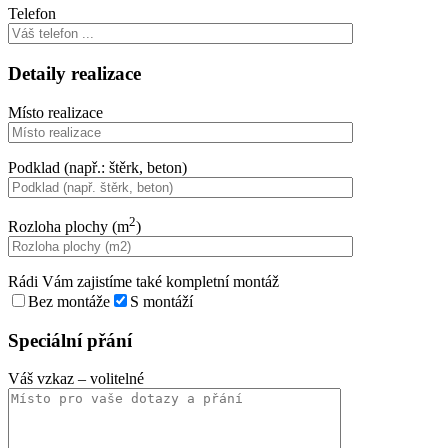
Telefon
Detaily realizace
Místo realizace
Podklad (např.: štěrk, beton)
2
Rozloha plochy (m
)
Rádi Vám zajistíme také kompletní montáž
Bez montáže
S montáží
Speciální přání
Váš vzkaz
– volitelné