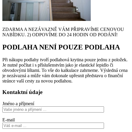
ZDARMA A NEZÁVAZNĚ VÁM PŘIPRAVÍME CENOVOU
NABÍDKU. 2) ODPOVÍME DO 24 HODIN OD PODÁNÍ!
PODLAHA NENÍ POUZE PODLAHA
Při nákupu podlahy tvoří podlahová krytina pouze jednu z položek.
Je nutné počítat i s příslušenstvím jako je elastické lepidlo či
obvodovými lištami. To vše do kalkulace zahrneme. Výsledná cena
je nezávazná a může vám dokonale upřesnit představu o finanční
stránce vaší cesty za novou podlahou.
Kontaktní údaje
Jméno a příjmení
E-mail