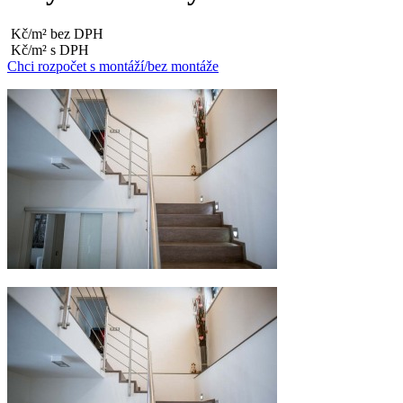
Kč/m² bez DPH
Kč/m² s DPH
Chci rozpočet s montáží/bez montáže