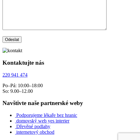
Kontaktujte nás
220 941 474
Po–Pá: 10:00–18:00
So: 9.00–12.00
Navštivte naše partnerské weby
Podporujeme lékaře bez hranic
domovský web yes interier
Dřevěné podlahy
internetový obchod