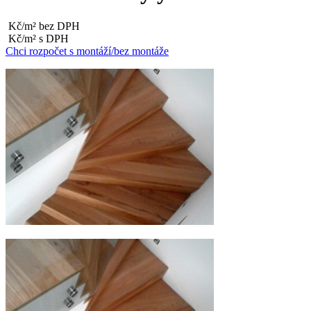
Kč/m² bez DPH
Kč/m² s DPH
Chci rozpočet s montáží/bez montáže