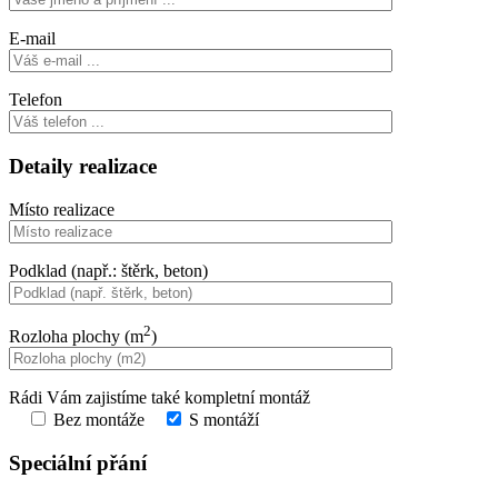
E-mail
Telefon
Detaily realizace
Místo realizace
Podklad (např.: štěrk, beton)
2
Rozloha plochy (m
)
Rádi Vám zajistíme také kompletní montáž
Bez montáže
S montáží
Speciální přání