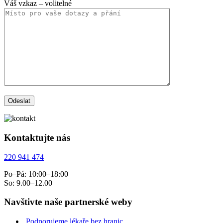
Váš vzkaz
– volitelné
Kontaktujte nás
220 941 474
Po–Pá: 10:00–18:00
So: 9.00–12.00
Navštivte naše partnerské weby
Podporujeme lékaře bez hranic