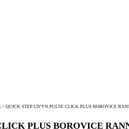
s
>
QUICK STEP LIVYN PULSE CLICK PLUS BOROVICE RAN
CLICK PLUS BOROVICE RANN