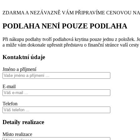
ZDARMA A NEZÁVAZNĚ VÁM PŘIPRAVÍME CENOVOU NABÍ
PODLAHA NENÍ POUZE PODLAHA
Při nákupu podlahy tvoří podlahová krytina pouze jednu z položek. Je 
a může vám dokonale upřesnit představu o finanční stránce vaší cest
Kontaktní údaje
Jméno a příjmení
E-mail
Telefon
Detaily realizace
Místo realizace