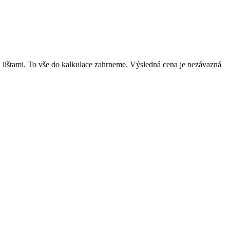
mi lištami. To vše do kalkulace zahrneme. Výsledná cena je nezávazná