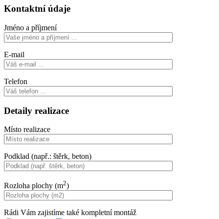
Kontaktní údaje
Jméno a příjmení
E-mail
Telefon
Detaily realizace
Místo realizace
Podklad (např.: štěrk, beton)
2
Rozloha plochy (m
)
Rádi Vám zajistíme také kompletní montáž