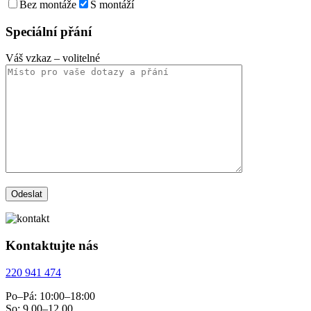
Bez montáže
S montáží
Speciální přání
Váš vzkaz
– volitelné
Kontaktujte nás
220 941 474
Po–Pá: 10:00–18:00
So: 9.00–12.00