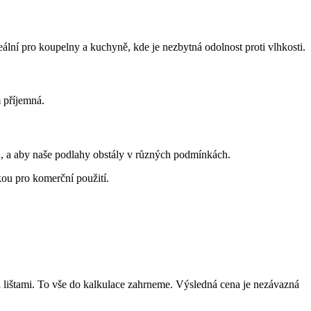
lní pro koupelny a kuchyně, kde je nezbytná odolnost proti vlhkosti.
 příjemná.
u, a aby naše podlahy obstály v různých podmínkách.
ou pro komerční použití.
mi lištami. To vše do kalkulace zahrneme. Výsledná cena je nezávazná