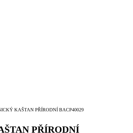
SICKÝ KAŠTAN PŘÍRODNÍ BACP40029
AŠTAN PŘÍRODNÍ