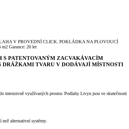
ck Step. PODLAHA V PROVEDNÍ CLICK. POKLÁDKA NA PLOVOUCÍ
 Garance: 20 let
AH S PATENTOVANÝM ZACVAKÁVACÍM
S DRÁŽKAMI TVARU V DODÁVAJÍ MÍSTNOSTI
do intenzivně využívaných prostor. Podlahy Livyn jsou ve skutečnosti
 než alternativní systémy.