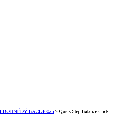
ŠEDOHNĚDÝ BACL40026
>
Quick Step Balance Click