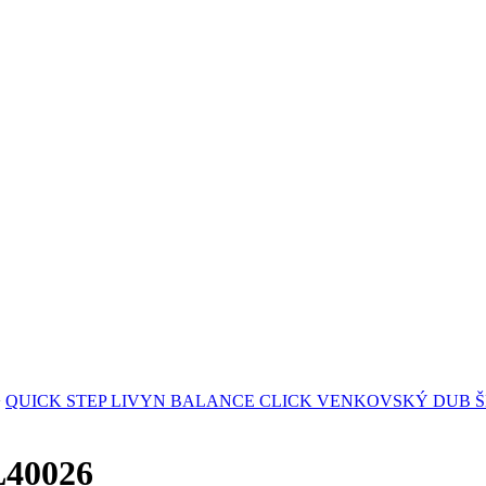
>
QUICK STEP LIVYN BALANCE CLICK VENKOVSKÝ DUB 
L40026