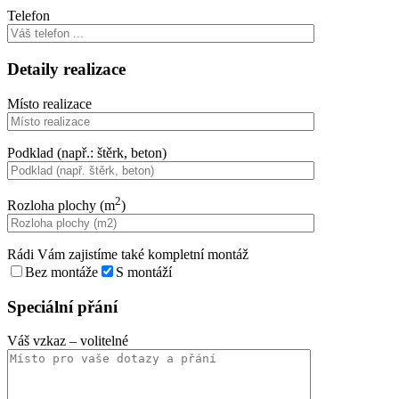
Telefon
Detaily realizace
Místo realizace
Podklad (např.: štěrk, beton)
2
Rozloha plochy (m
)
Rádi Vám zajistíme také kompletní montáž
Bez montáže
S montáží
Speciální přání
Váš vzkaz
– volitelné