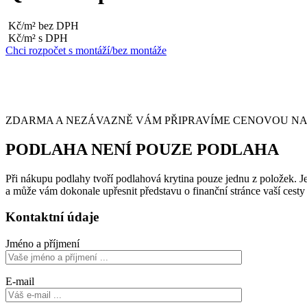
Kč/m² bez DPH
Kč/m² s DPH
Chci rozpočet s montáží/bez montáže
ZDARMA A NEZÁVAZNĚ VÁM PŘIPRAVÍME CENOVOU NABÍ
PODLAHA NENÍ POUZE PODLAHA
Při nákupu podlahy tvoří podlahová krytina pouze jednu z položek. Je 
a může vám dokonale upřesnit představu o finanční stránce vaší cest
Kontaktní údaje
Jméno a příjmení
E-mail