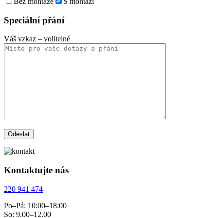
Bez montáže
S montáží
Speciální přání
Váš vzkaz
– volitelné
Kontaktujte nás
220 941 474
Po–Pá: 10:00–18:00
So: 9.00–12.00