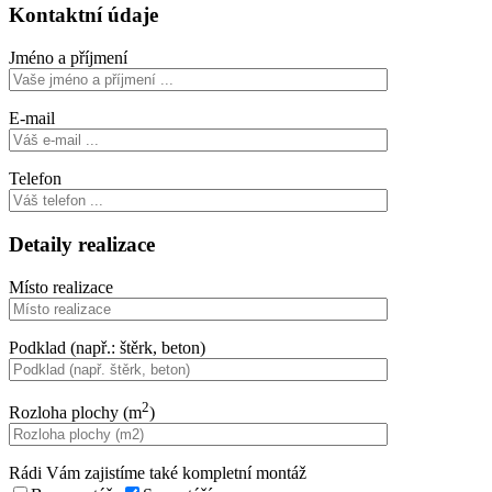
Kontaktní údaje
Jméno a příjmení
E-mail
Telefon
Detaily realizace
Místo realizace
Podklad (např.: štěrk, beton)
2
Rozloha plochy (m
)
Rádi Vám zajistíme také kompletní montáž