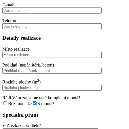
E-mail
Telefon
Detaily realizace
Místo realizace
Podklad (např.: štěrk, beton)
2
Rozloha plochy (m
)
Rádi Vám zajistíme také kompletní montáž
Bez montáže
S montáží
Speciální přání
Váš vzkaz
– volitelné