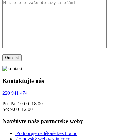
Kontaktujte nás
220 941 474
Po–Pá: 10:00–18:00
So: 9.00–12.00
Navštivte naše partnerské weby
Podporujeme lékaře bez hranic
domovský web yes interier