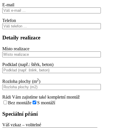
E-mail
Telefon
Detaily realizace
Místo realizace
Podklad (např.: štěrk, beton)
2
Rozloha plochy (m
)
Rádi Vám zajistíme také kompletní montáž
Bez montáže
S montáží
Speciální přání
Váš vzkaz
– volitelné