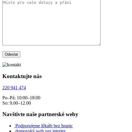
Kontaktujte nás
220 941 474
Po–Pá: 10:00–18:00
So: 9.00–12.00
Navštivte naše partnerské weby
Podporujeme lékaře bez hranic
domovský web yes interier