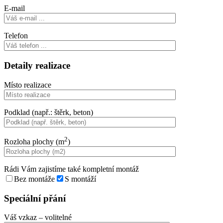
E-mail
Telefon
Detaily realizace
Místo realizace
Podklad (např.: štěrk, beton)
2
Rozloha plochy (m
)
Rádi Vám zajistíme také kompletní montáž
Bez montáže
S montáží
Speciální přání
Váš vzkaz
– volitelné