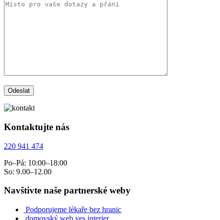
Kontaktujte nás
220 941 474
Po–Pá: 10:00–18:00
So: 9.00–12.00
Navštivte naše partnerské weby
Podporujeme lékaře bez hranic
domovský web yes interier