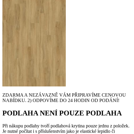
ZDARMA A NEZÁVAZNĚ VÁM PŘIPRAVÍME CENOVOU
NABÍDKU. 2) ODPOVÍME DO 24 HODIN OD PODÁNÍ!
PODLAHA NENÍ POUZE PODLAHA
Při nákupu podlahy tvoří podlahová krytina pouze jednu z položek.
Je nutné počítat i s příslušenstvím jako je elastické lepidlo či