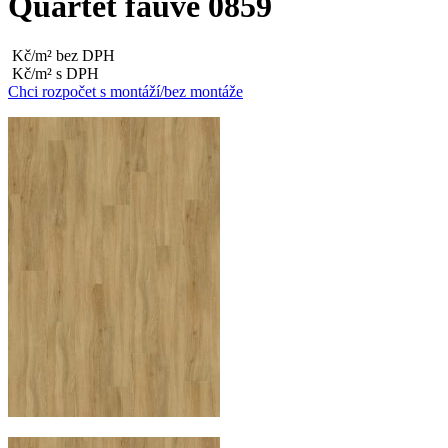
Quartet fauve 0859
Kč/m² bez DPH
Kč/m² s DPH
Chci rozpočet s montáží/bez montáže