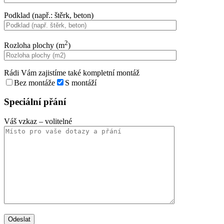
Podklad (např.: štěrk, beton)
2
Rozloha plochy (m
)
Rádi Vám zajistíme také kompletní montáž
Bez montáže
S montáží
Speciální přání
Váš vzkaz
– volitelné