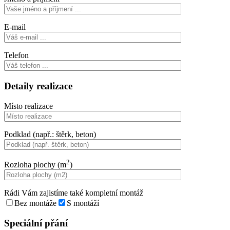
E-mail
Telefon
Detaily realizace
Místo realizace
Podklad (např.: štěrk, beton)
2
Rozloha plochy (m
)
Rádi Vám zajistíme také kompletní montáž
Bez montáže
S montáží
Speciální přání