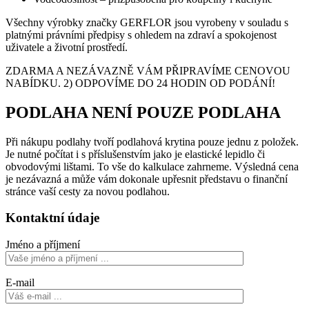
Všechny výrobky značky GERFLOR jsou vyrobeny v souladu s
platnými právními předpisy s ohledem na zdraví a spokojenost
uživatele a životní prostředí.
ZDARMA A NEZÁVAZNĚ VÁM PŘIPRAVÍME CENOVOU
NABÍDKU. 2) ODPOVÍME DO 24 HODIN OD PODÁNÍ!
PODLAHA NENÍ POUZE PODLAHA
Při nákupu podlahy tvoří podlahová krytina pouze jednu z položek.
Je nutné počítat i s příslušenstvím jako je elastické lepidlo či
obvodovými lištami. To vše do kalkulace zahrneme. Výsledná cena
je nezávazná a může vám dokonale upřesnit představu o finanční
stránce vaší cesty za novou podlahou.
Kontaktní údaje
Jméno a příjmení
E-mail