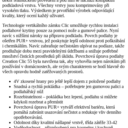
dekor realistického provedení a pod ním se nachází kompaktní
podkladová vrstva. Všechny vrstvy jsou komprimovány při
vysokém tlaku. Výsledkem je prvotřídní výrobek odpovídající
kvality, který ocení každý uživatel.
Technologie vertikálního zámku Clic umožňuje rychlou instalaci
podlahové krytiny pouze za pomoci nože a gumové palice. Nyní
navíc s nižšími nároky na přípravu podkladu. Povrch podlahy je
ošetřen PUR+ vrstvou, jež poskytuje lepší odolnost proti poškrábání
i chemikáliím. Navíc zabraňuje nečistotám ulpívat na podlaze, takže
prodlužuje dobu mezi pravidelnými údržbami a snižuje potřebné
množství čisticích prostředků při úklidu. Povrchová úprava podlahy
Creation Clic 55 byla navržena tak, aby vyhověla nejen nárokům při
používání v domácnostech, ale svým charakterem se hodí hlavně do
všech opravdu hodně zatěžovaných prostorů.
4V zkosené hrany pro ještě lepší dojem z položené podlahy
Snadná a rychlá pokládka – potřebujete jen gumovou palici a
podlahářský nůž
Rozebiratelnost – pokládka bez lepení, podlahu si můžete
kdykoli rozebrat a přemístit
Povrchová úprava PUR+ vytváří efektivní bariéru, která
pomáhá zabránit usazování nečistot a redukuje vliv denního
opotřebovávání.
Odolnost díky kvalitní nášlapné vrstvě, třída zátěže 33-42
Voděodoslnost – přizpůsobená pro koupelny i kuchyně