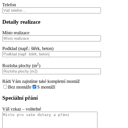
Telefon
Detaily realizace
Místo realizace
Podklad (např.: štěrk, beton)
2
Rozloha plochy (m
)
Rádi Vám zajistíme také kompletní montáž
Bez montáže
S montáží
Speciální přání
Váš vzkaz
– volitelné