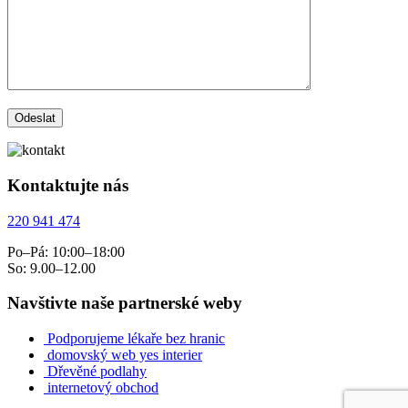
Kontaktujte nás
220 941 474
Po–Pá: 10:00–18:00
So: 9.00–12.00
Navštivte naše partnerské weby
Podporujeme lékaře bez hranic
domovský web yes interier
Dřevěné podlahy
internetový obchod