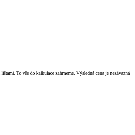
mi lištami. To vše do kalkulace zahrneme. Výsledná cena je nezávazná