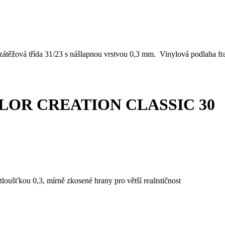
 zátěžová třída 31/23 s nášlapnou vrstvou 0,3 mm. Vinylová podlaha f
OR CREATION CLASSIC 30
oušťkou 0,3, mírně zkosené hrany pro větší realističnost