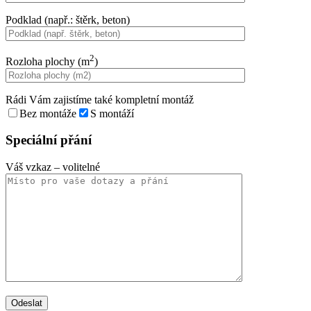
Podklad (např.: štěrk, beton)
2
Rozloha plochy (m
)
Rádi Vám zajistíme také kompletní montáž
Bez montáže
S montáží
Speciální přání
Váš vzkaz
– volitelné