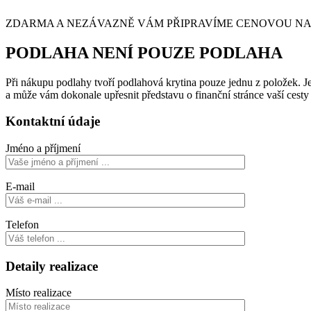
ZDARMA A NEZÁVAZNĚ VÁM PŘIPRAVÍME CENOVOU NABÍ
PODLAHA NENÍ POUZE PODLAHA
Při nákupu podlahy tvoří podlahová krytina pouze jednu z položek. Je 
a může vám dokonale upřesnit představu o finanční stránce vaší cest
Kontaktní údaje
Jméno a příjmení
E-mail
Telefon
Detaily realizace
Místo realizace