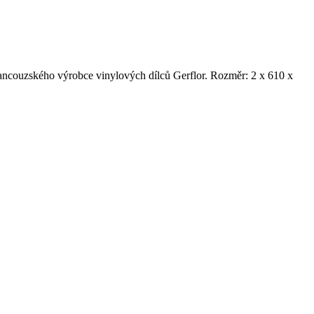
rancouzského výrobce vinylových dílců Gerflor. Rozměr: 2 x 610 x