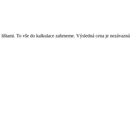
mi lištami. To vše do kalkulace zahrneme. Výsledná cena je nezávazná