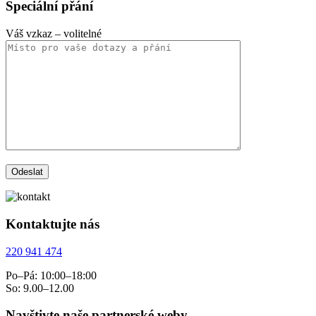
Speciální přání
Váš vzkaz
– volitelné
Kontaktujte nás
220 941 474
Po–Pá: 10:00–18:00
So: 9.00–12.00
Navštivte naše partnerské weby