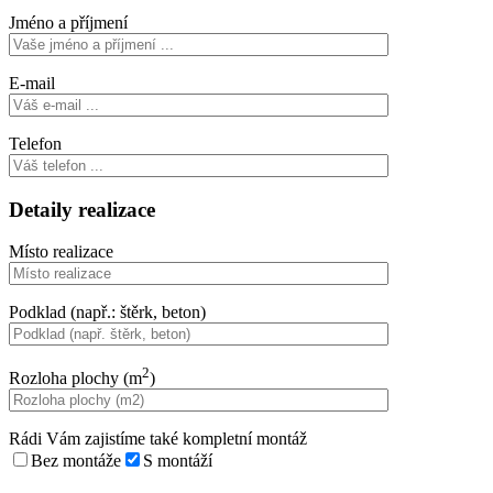
Jméno a příjmení
E-mail
Telefon
Detaily realizace
Místo realizace
Podklad (např.: štěrk, beton)
2
Rozloha plochy (m
)
Rádi Vám zajistíme také kompletní montáž
Bez montáže
S montáží