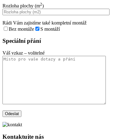
2
Rozloha plochy (m
)
Rádi Vám zajistíme také kompletní montáž
Bez montáže
S montáží
Speciální přání
Váš vzkaz
– volitelné
Kontaktujte nás