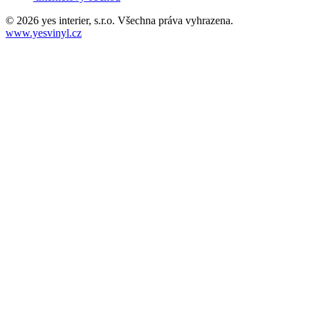
© 2026 yes interier, s.r.o. Všechna práva vyhrazena.
www.yesvinyl.cz