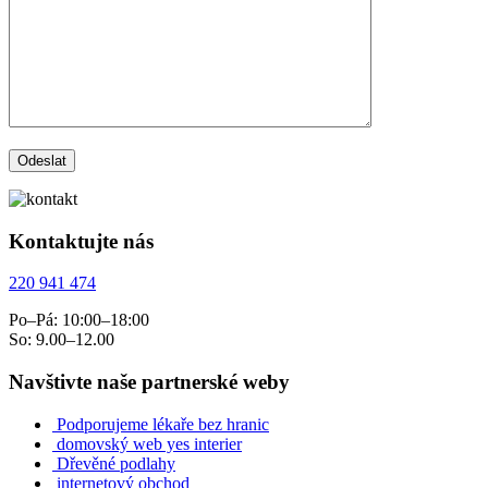
Kontaktujte nás
220 941 474
Po–Pá: 10:00–18:00
So: 9.00–12.00
Navštivte naše partnerské weby
Podporujeme lékaře bez hranic
domovský web yes interier
Dřevěné podlahy
internetový obchod