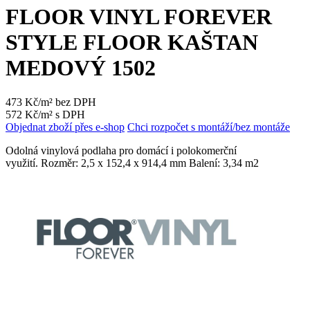
FLOOR VINYL FOREVER
STYLE FLOOR KAŠTAN
MEDOVÝ 1502
473 Kč/m² bez DPH
572 Kč/m² s DPH
Objednat zboží přes e-shop
Chci rozpočet s montáží/bez montáže
Odolná vinylová podlaha pro domácí i polokomerční
využití. Rozměr: 2,5 x 152,4 x 914,4 mm Balení: 3,34 m2