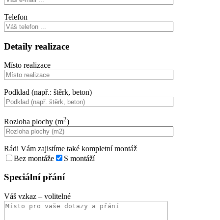
Telefon
Detaily realizace
Místo realizace
Podklad (např.: štěrk, beton)
2
Rozloha plochy (m
)
Rádi Vám zajistíme také kompletní montáž
Bez montáže
S montáží
Speciální přání
Váš vzkaz
– volitelné