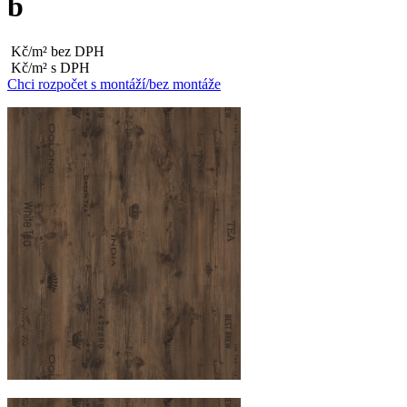
b
Kč/m² bez DPH
Kč/m² s DPH
Chci rozpočet s montáží/bez montáže