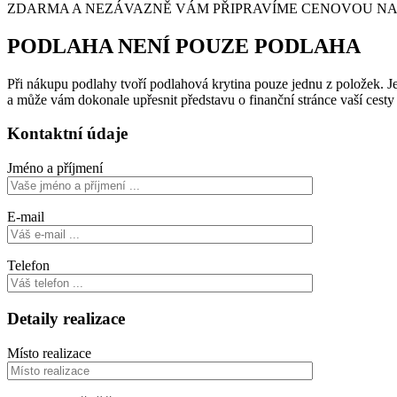
ZDARMA A NEZÁVAZNĚ VÁM PŘIPRAVÍME CENOVOU NABÍ
PODLAHA NENÍ POUZE PODLAHA
Při nákupu podlahy tvoří podlahová krytina pouze jednu z položek. Je 
a může vám dokonale upřesnit představu o finanční stránce vaší cest
Kontaktní údaje
Jméno a příjmení
E-mail
Telefon
Detaily realizace
Místo realizace