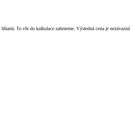
mi lištami. To vše do kalkulace zahrneme. Výsledná cena je nezávazná