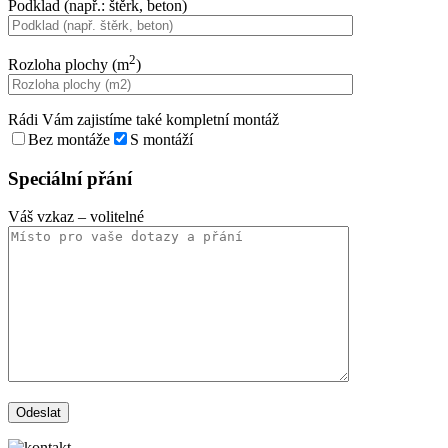
Podklad (např.: štěrk, beton)
2
Rozloha plochy (m
)
Rádi Vám zajistíme také kompletní montáž
Bez montáže
S montáží
Speciální přání
Váš vzkaz
– volitelné