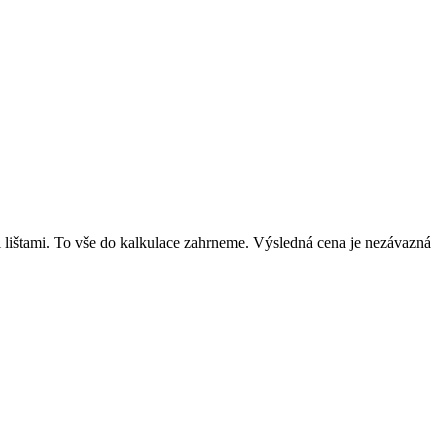
mi lištami. To vše do kalkulace zahrneme. Výsledná cena je nezávazná