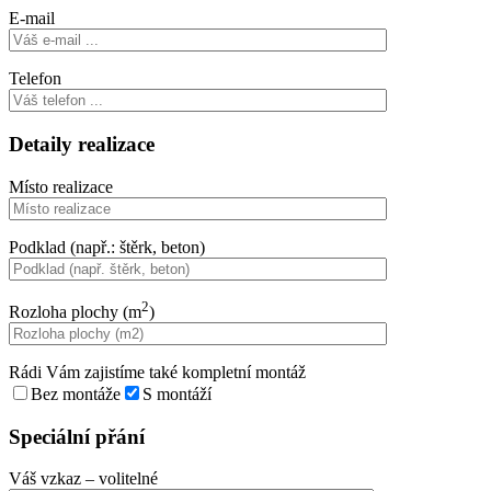
E-mail
Telefon
Detaily realizace
Místo realizace
Podklad (např.: štěrk, beton)
2
Rozloha plochy (m
)
Rádi Vám zajistíme také kompletní montáž
Bez montáže
S montáží
Speciální přání
Váš vzkaz
– volitelné