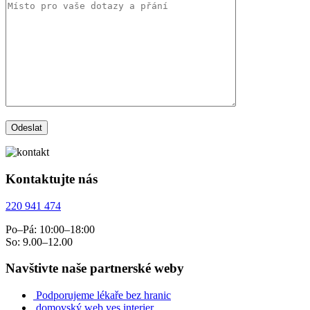
Kontaktujte nás
220 941 474
Po–Pá: 10:00–18:00
So: 9.00–12.00
Navštivte naše partnerské weby
Podporujeme lékaře bez hranic
domovský web yes interier